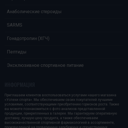
Анаболические стероиды
SARMS
Гонадотропин (ХГЧ)
Пептиды
Эксклюзивное спортивное питание
ИНФОРМАЦИЯ
Приглашаем клиентов воспользоваться услугами нашего магазина
«Успехи спорта». Мы обеспечиваем своих покупателей лучшими
условиями, соответствующими приобретению гормонов роста. Также
вы можете познакомиться с фото анализов представленной
продукции, прикрепленных в галерее. Мы гарантируем оперативную
доставку, лучшую цену продукта, а также обеспечиваем
высококачественной спортивной фармакологией в ассортименте,
произведенной на проверенных зарубежных и отечественных