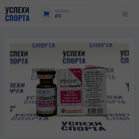
КОРЗИНА
₽0