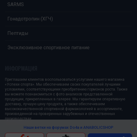
SARMS
Гонадотропин (ХГЧ)
Пептиды
Эксклюзивное спортивное питание
ИНФОРМАЦИЯ
Приглашаем клиентов воспользоваться услугами нашего магазина
«Успехи спорта». Мы обеспечиваем своих покупателей лучшими
условиями, соответствующими приобретению гормонов роста. Также
вы можете познакомиться с фото анализов представленной
продукции, прикрепленных в галерее. Мы гарантируем оперативную
доставку, лучшую цену продукта, а также обеспечиваем
высококачественной спортивной фармакологией в ассортименте,
произведенной на проверенных зарубежных и отечественных
производствах.
Наши ветки на форумах
Do4a и ANABOLICSHOP