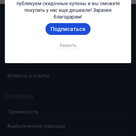
публикуем скидочные купоны и вы сможете
покупать у нас еще дешевле! Заранее
НАВИГАЦИЯ
благодарим!
Подписаться
Главная
Закрыть
О компании
Оплата и доставка
Вопросы и ответы
ПРОДУКЦИЯ
Гормон роста
Анаболические стероиды