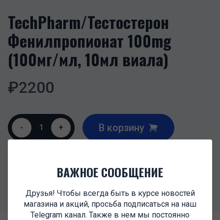
TechPharm/Тестостерон
Фенилпропионат 100mg
(100мг/мл, 10мл виала)
₽
2200
В корзину
-
1
+
ОПИСАНИЕ
ВАЖНОЕ СООБЩЕНИЕ
Тестостерон Фенилпропионат 100мг/мл
Друзья! Чтобы всегда быть в курсе новостей
магазина и акций, просьба подписаться на наш
Telegram канал. Также в нем мы постоянно