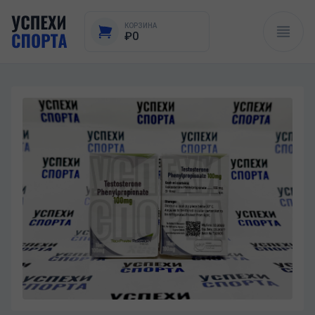
КОРЗИНА
₽0